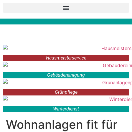
Hausmeisterservice
Gebäudereinigung
Grünpflege
Winterdienst
Wohnanlagen fit für