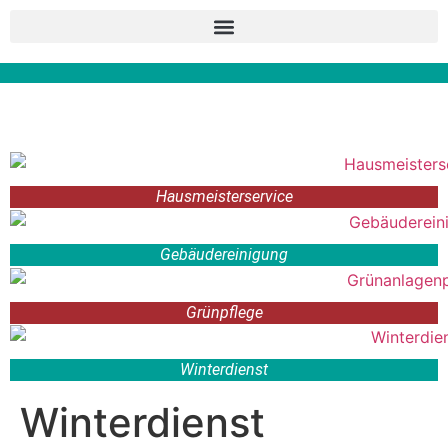
Hausmeisterservice
Gebäudereinigung
Grünpflege
Winterdienst
Winterdienst