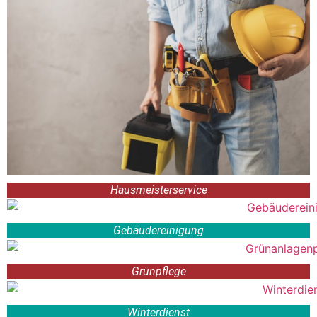
Hausmeisterservice
Gebäudereinigung
Grünpflege
Winterdienst