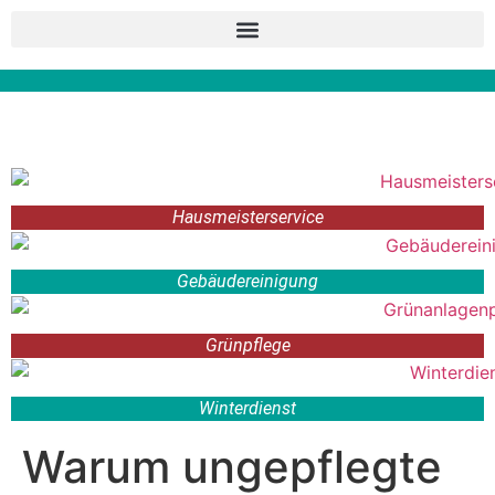
Hausmeisterservice
Gebäudereinigung
Grünpflege
Winterdienst
Warum ungepflegte