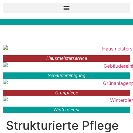
Hausmeisterservice
Gebäudereinigung
Grünpflege
Winterdienst
Strukturierte Pflege