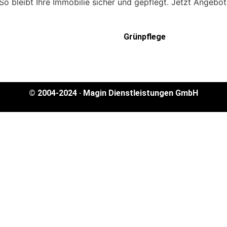
So bleibt Ihre Immobilie sicher und gepflegt. Jetzt Angebot
inigung
Grünpflege
© 2004-2024 · Magin Dienstleistungen GmbH