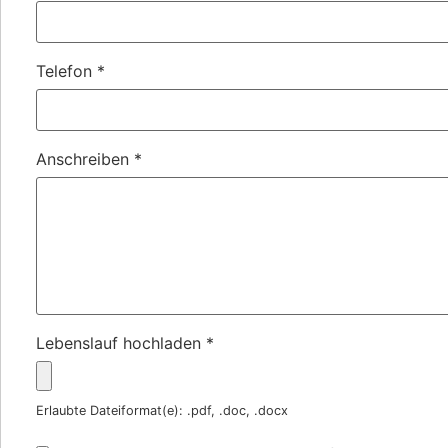
Telefon
*
Anschreiben
*
Lebenslauf hochladen
*
Erlaubte Dateiformat(e): .pdf, .doc, .docx