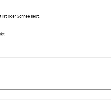
t ist oder Schnee liegt.
kt.