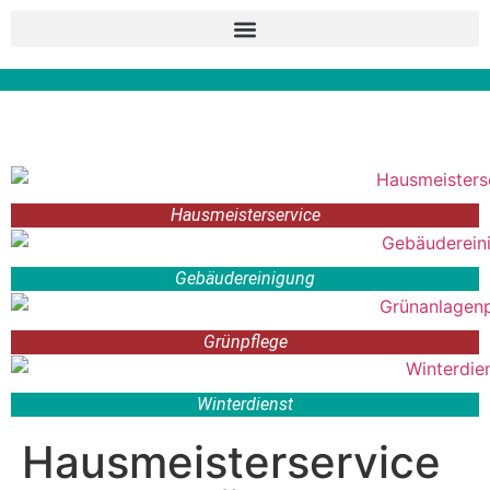
Hausmeisterservice
Gebäudereinigung
Grünpflege
Winterdienst
Hausmeisterservice