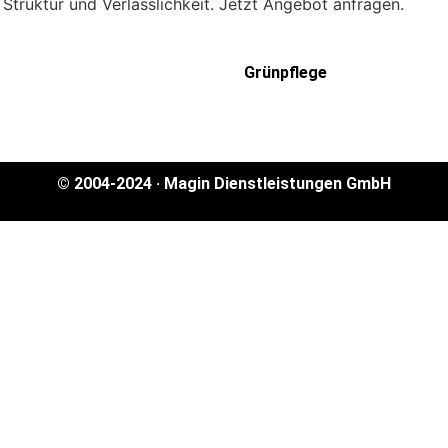
n Struktur und Verlässlichkeit. Jetzt Angebot anfragen.
inigung
Grünpflege
© 2004-2024 · Magin Dienstleistungen GmbH