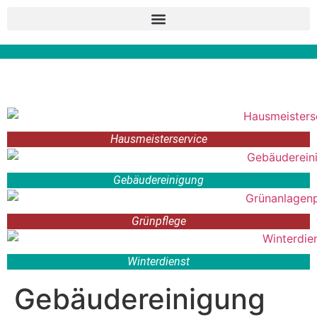
Hausmeisterservice
Gebäudereinigung
Grünpflege
Winterdienst
Gebäudereinigung