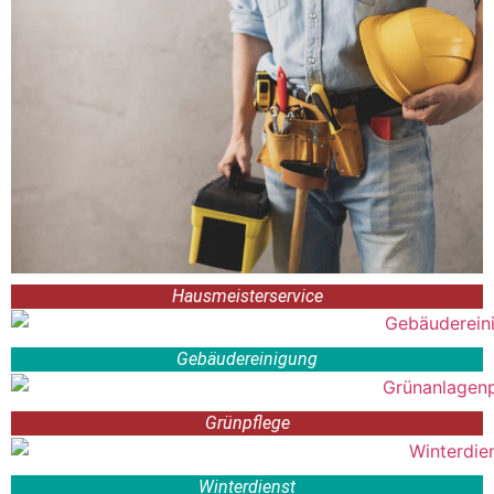
Hausmeisterservice
Gebäudereinigung
Grünpflege
Winterdienst